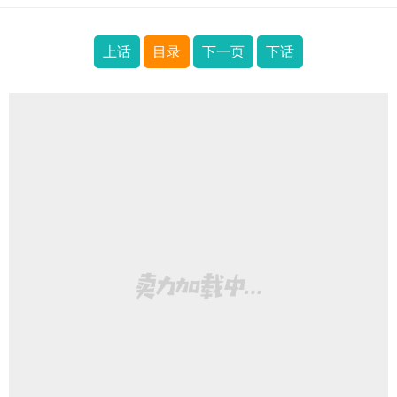
上话
目录
下一页
下话