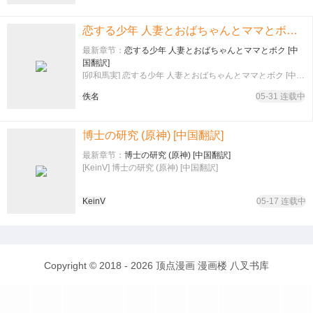
恋する少年 人妻とおばちゃんとママとボク [中国翻訳]
最新章节：
恋する少年 人妻とおばちゃんとママとボク [中
国翻訳]
[卯和馬実] 恋する少年 人妻とおばちゃんとママとボク [中国
翻訳]
佚名
05-31 连载中
博士の研究 (原神) [中国翻訳]
最新章节：
博士の研究 (原神) [中国翻訳]
[KeinV] 博士の研究 (原神) [中国翻訳]
KeinV
05-17 连载中
Copyright © 2018 - 2026
顶点漫画
漫画楼
八叉书库