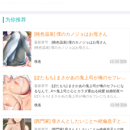
为你推荐
[桃色温泉] 僕のカノジョはお母さん
最新章节：
[桃色温泉] 僕のカノジョはお母さん
[桃色温泉] 僕のカノジョはお母さん…
佚名
12-10 完结
[ぼたもち] まさかあの鬼上司が俺のセフレになるなんて...4〜鬼上司と心とカラダ重ねる純愛 結婚初夜〜
最新章节：
[ぼたもち] まさかあの鬼上司が俺のセフレにな
るなんて...4〜鬼上司と心とカラダ重ねる純愛 結婚初夜〜
[ぼたもち] まさかあの鬼上司が俺のセフレになるなん
て...4〜鬼上司と心とカラダ重ねる純愛 結婚初夜〜…
佚名
12-09 完结
[西門家] 母さんとしたいこと〜絶倫息子との性活 回想編
最新章节：
[西門家] 母さんとしたいこと〜絶倫息子との性